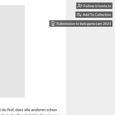
Follow trixmix.tv
Add To Collection
Submission to bpb:game jam 2021
 du fest, dass alle anderen schon