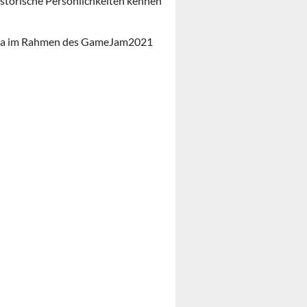
historische Persönlichkeiten kennen
iemaa im Rahmen des GameJam2021