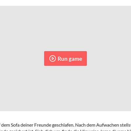
Run game
f dem Sofa deiner Freunde geschlafen. Nach dem Aufwachen stellst